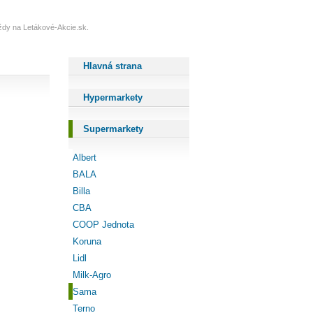
vždy na Letákové-Akcie.sk.
Hlavná strana
Hypermarkety
Supermarkety
Albert
BALA
Billa
CBA
COOP Jednota
Koruna
Lidl
Milk-Agro
Sama
Terno