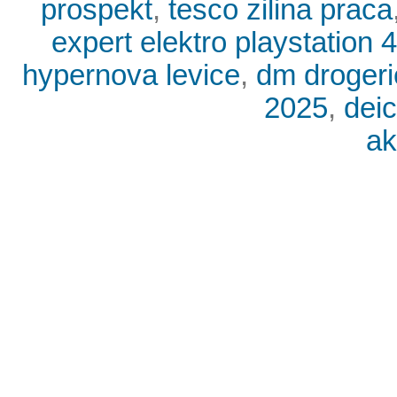
prospekt
,
tesco zilina praca
expert elektro playstation 4
hypernova levice
,
dm drogeri
2025
,
dei
ak