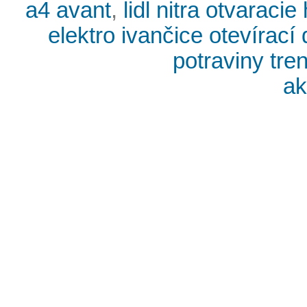
a4 avant
,
lidl nitra otvarac
elektro ivančice otevírací
potraviny tre
ak