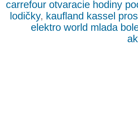
carrefour otvaracie hodiny p
lodičky
,
kaufland kassel pros
elektro world mlada bol
ak