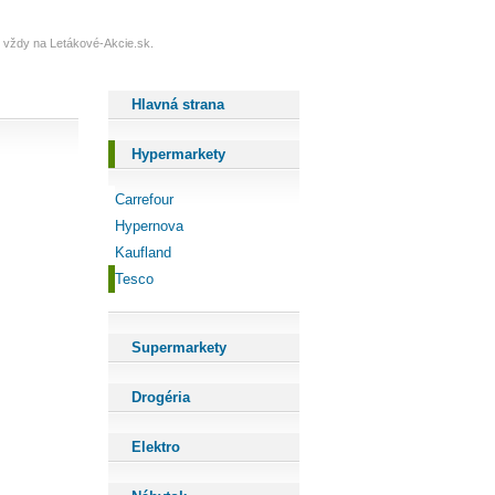
te vždy na Letákové-Akcie.sk.
Hlavná strana
Hypermarkety
Carrefour
Hypernova
Kaufland
Tesco
Supermarkety
Drogéria
Elektro