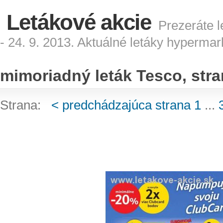
Letákové akcie
Prezeráte l
- 24. 9. 2013. Aktuálné letáky hyperma
mimoriadný leták Tesco, stra
Strana:
< predchádzajúca strana
1
...