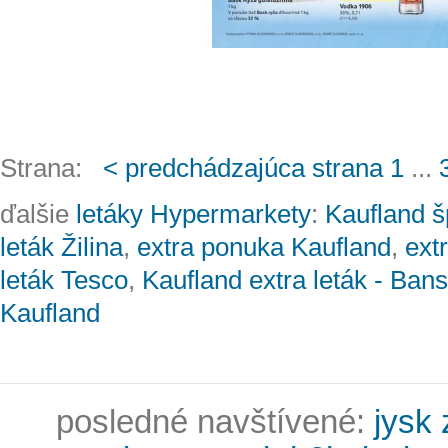
Strana:
< predchádzajúca strana
1
...
ďalšie
letáky Hypermarkety
:
Kaufland š
leták Žilina
,
extra ponuka Kaufland
,
ext
leták Tesco
,
Kaufland extra leták - Ban
Kaufland
posledné navštívené:
jysk