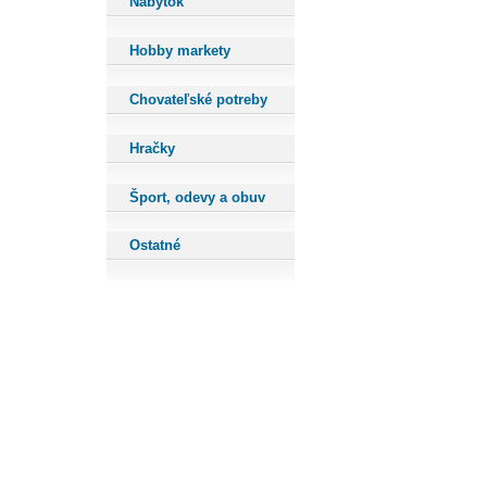
Nábytok
Hobby markety
Chovateľské potreby
Hračky
Šport, odevy a obuv
Ostatné