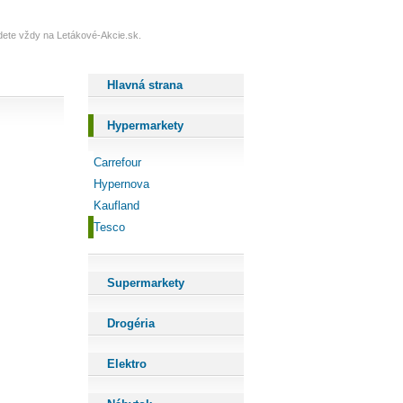
jdete vždy na Letákové-Akcie.sk.
Hlavná strana
Hypermarkety
Carrefour
Hypernova
Kaufland
Tesco
Supermarkety
Drogéria
Elektro