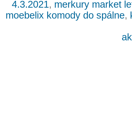
4.3.2021
,
merkury market le
moebelix komody do spálne
,
ak