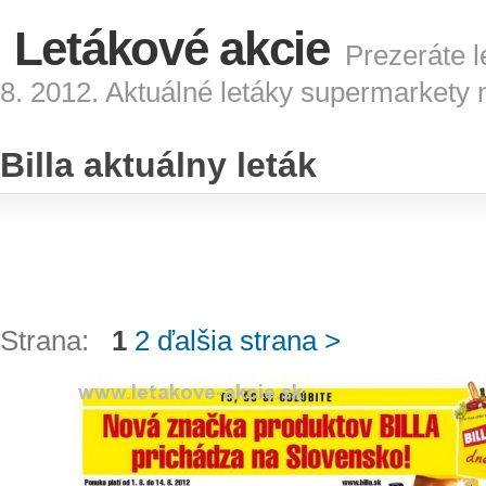
Letákové akcie
Prezeráte le
8. 2012. Aktuálné letáky supermarkety 
Billa aktuálny leták
Strana:
1
2
ďalšia strana >