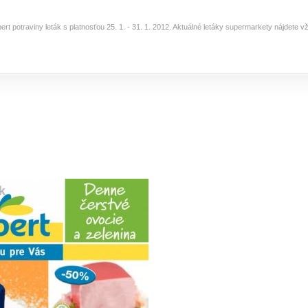
bert potraviny leták s platnosťou 25. 1. - 31. 1. 2012. Aktuálné letáky supermarkety nájdete 