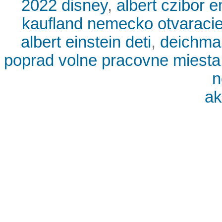
2022 disney
,
albert czibor e
kaufland nemecko otvaracie
albert einstein deti
,
deichma
poprad volne pracovne miesta
n
ak