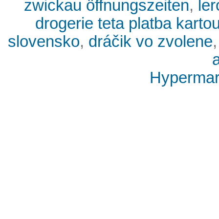
zwickau öffnungszeiten
,
ler
drogerie teta platba karto
slovensko
,
dráčik vo zvolene
Hypermark