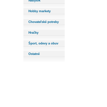
Nábytok
Hobby markety
Chovateľské potreby
Hračky
Šport, odevy a obuv
Ostatné