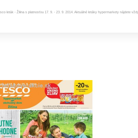
sco leták - Žilina s platnosťou 17. 9. - 23. 9. 2014. Aktuálné letáky hypermarkety nájdete vž