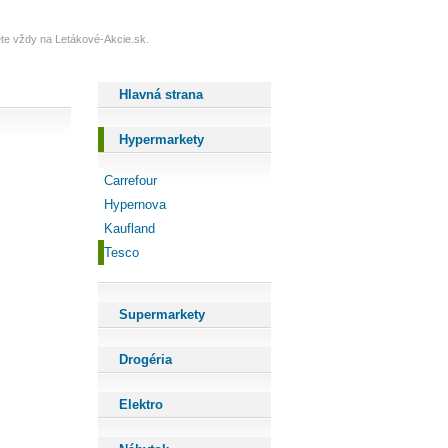
dete vždy na Letákové-Akcie.sk.
Hlavná strana
Hypermarkety
Carrefour
Hypernova
Kaufland
Tesco
Supermarkety
Drogéria
Elektro