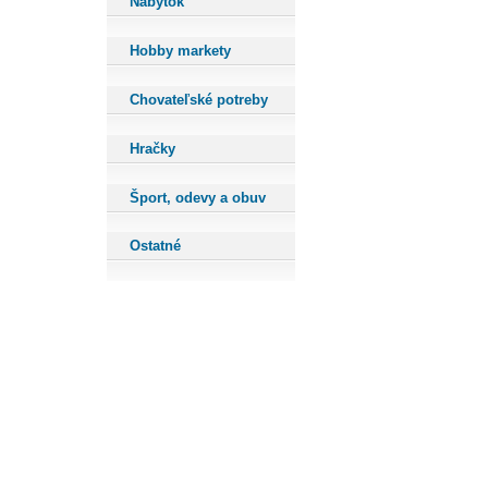
Nábytok
Hobby markety
Chovateľské potreby
Hračky
Šport, odevy a obuv
Ostatné