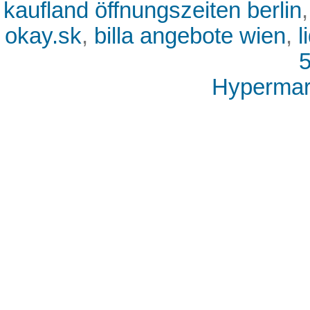
kaufland öffnungszeiten berlin
okay.sk
,
billa angebote wien
,
l
5
Hypermark