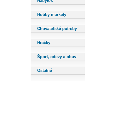
Nábytok
Hobby markety
Chovateľské potreby
Hračky
Šport, odevy a obuv
Ostatné