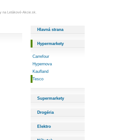
ždy na Letákové-Akcie.sk.
Hlavná strana
Hypermarkety
Carrefour
Hypernova
Kaufland
Tesco
Supermarkety
Drogéria
Elektro