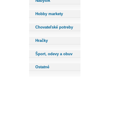
Nábytok
Hobby markety
Chovateľské potreby
Hračky
Šport, odevy a obuv
Ostatné