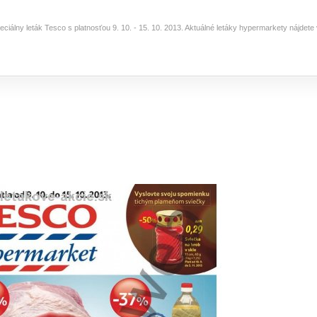
eciálny leták Tesco s platnosťou 9. 10. - 15. 10. 2013. Aktuálné letáky hypermarkety nájdet