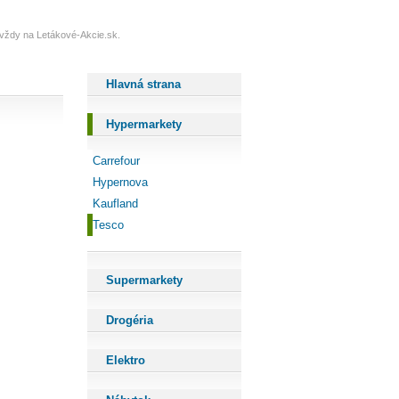
e vždy na Letákové-Akcie.sk.
Hlavná strana
Hypermarkety
Carrefour
Hypernova
Kaufland
Tesco
Supermarkety
Drogéria
Elektro