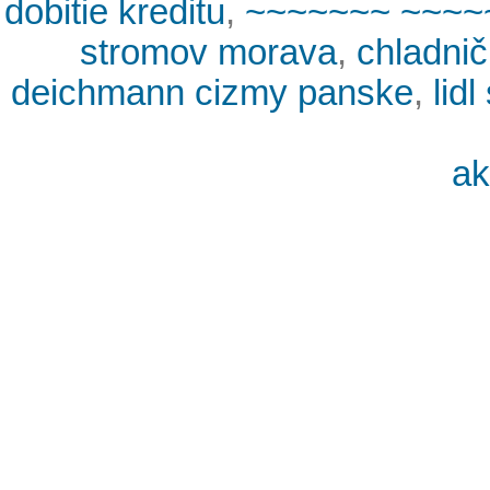
dobitie kreditu
,
~~~~~~~ ~~~~
stromov morava
,
chladnič
deichmann cizmy panske
,
lid
ak