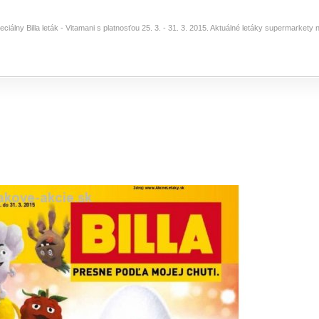
eciálny Billa leták - Vitamani s platnosťou 25. 3. - 31. 3. 2015. Aktuálné letáky supermarket