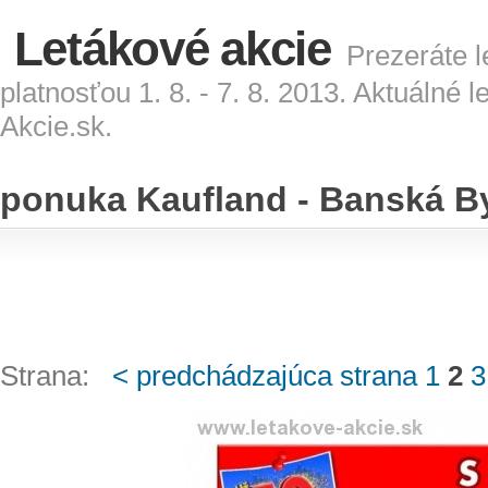
Letákové akcie
Prezeráte l
platnosťou 1. 8. - 7. 8. 2013. Aktuálné
Akcie.sk.
ponuka Kaufland - Banská Bys
Strana:
< predchádzajúca strana
1
2
3