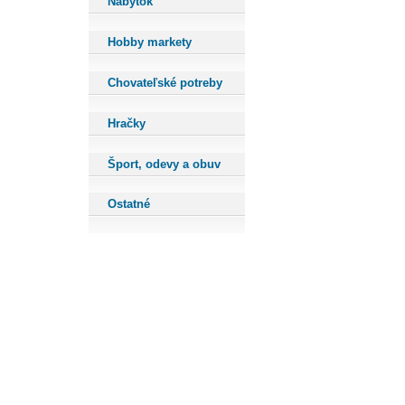
Nábytok
Hobby markety
Chovateľské potreby
Hračky
Šport, odevy a obuv
Ostatné