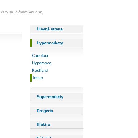
te vždy na Letákové-Akcie.sk.
Hlavná strana
Hypermarkety
Carrefour
Hypernova
Kaufland
Tesco
Supermarkety
Drogéria
Elektro