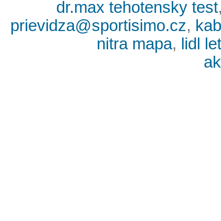
dr.max tehotensky test
prievidza@sportisimo.cz
,
kab
nitra mapa
,
lidl 
ak