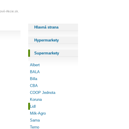
kové-Akcie.sk.
Hlavná strana
Hypermarkety
Supermarkety
Albert
BALA
Billa
CBA
COOP Jednota
Koruna
Lidl
Milk-Agro
Sama
Terno