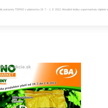
eták potraviny TERNO s platnosťou 19. 7. - 1. 8. 2012. Aktuálné letáky supermarkety nájdete