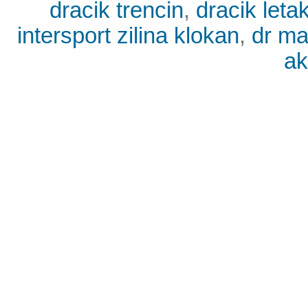
dracik trencin
,
dracik leta
intersport zilina klokan
,
dr ma
ak