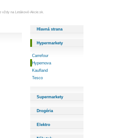
te vždy na Letákové-Akcie.sk.
Hlavná strana
Hypermarkety
Carrefour
Hypernova
Kaufland
Tesco
Supermarkety
Drogéria
Elektro