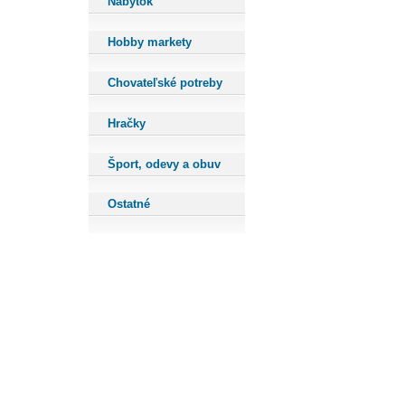
Nábytok
Hobby markety
Chovateľské potreby
Hračky
Šport, odevy a obuv
Ostatné