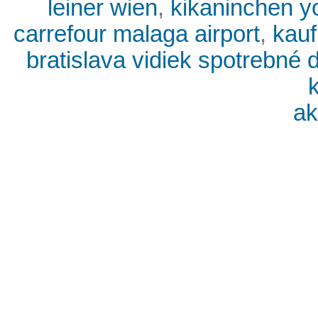
leiner wien
,
kikaninchen y
carrefour malaga airport
,
kauf
bratislava vidiek spotrebné 
ak