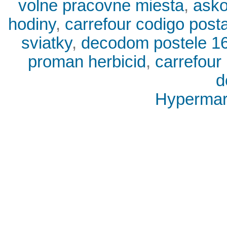
volne pracovne miesta
,
asko
hodiny
,
carrefour codigo posta
sviatky
,
decodom postele 1
proman herbicid
,
carrefour
d
Hypermark