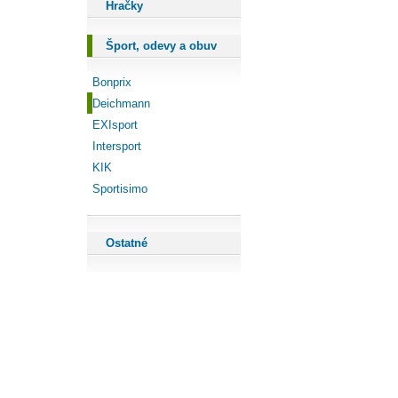
Hračky
Šport, odevy a obuv
Bonprix
Deichmann
EXIsport
Intersport
KIK
Sportisimo
Ostatné