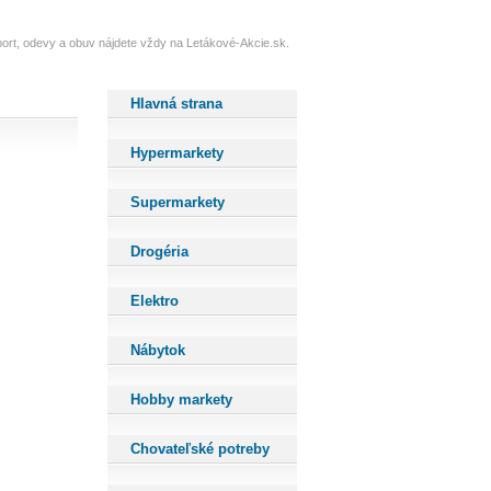
port, odevy a obuv nájdete vždy na Letákové-Akcie.sk.
Hlavná strana
Hypermarkety
Supermarkety
Drogéria
Elektro
Nábytok
Hobby markety
Chovateľské potreby