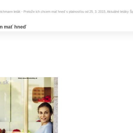
eichmann leták - Pretože ich chcem mať hneď s platnosťou od 25. 3. 2015. Aktuálné letáky Š
em mať hneď