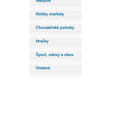
Nábytok
Hobby markety
Chovateľské potreby
Hračky
Šport, odevy a obuv
Ostatné