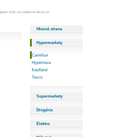
 nájdete vždy na Letákové-Akcie.sk.
Hlavná strana
Hypermarkety
Carrefour
Hypernova
Kaufland
Tesco
Supermarkety
Drogéria
Elektro