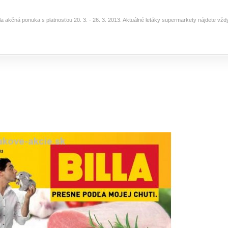
lla akčná ponuka s platnosťou 20. 3. - 26. 3. 2013. Aktuálné letáky supermarkety nájdete vž