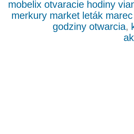
mobelix otvaracie hodiny via
merkury market leták marec
godziny otwarcia
,
ak