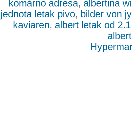
komárno adresa
,
albertina w
jednota letak pivo
,
bilder von 
kaviaren
,
albert letak od 2.
albert
Hypermark