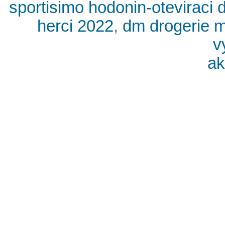
sportisimo hodonin-oteviraci 
herci 2022
,
dm drogerie m
v
ak