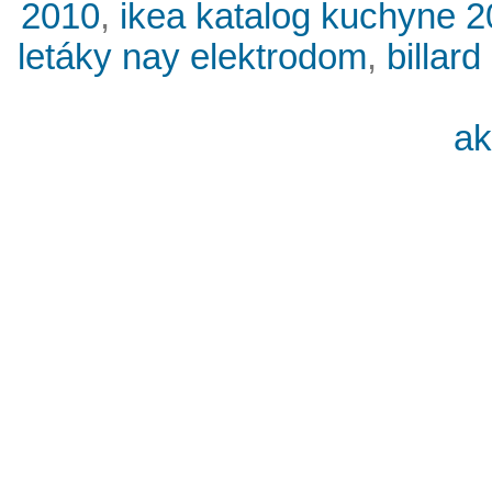
2010
,
ikea katalog kuchyne 
letáky nay elektrodom
,
billard
ak