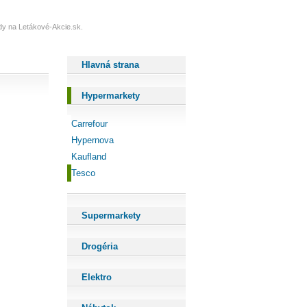
ždy na Letákové-Akcie.sk.
Hlavná strana
Hypermarkety
Carrefour
Hypernova
Kaufland
Tesco
Supermarkety
Drogéria
Elektro