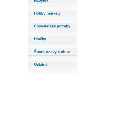
Nábytok
Hobby markety
Chovateľské potreby
Hračky
Šport, odevy a obuv
Ostatné