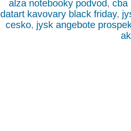
alza notebooky podvod
,
cba
datart kavovary black friday
,
jy
cesko
,
jysk angebote prospek
ak