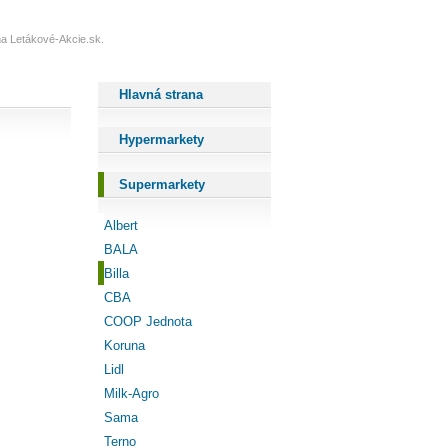
 na Letákové-Akcie.sk.
Hlavná strana
Hypermarkety
Supermarkety
Albert
BALA
Billa
CBA
COOP Jednota
Koruna
Lidl
Milk-Agro
Sama
Terno