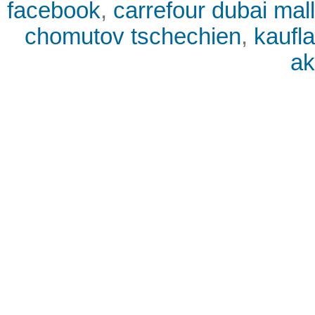
facebook
,
carrefour dubai mall
chomutov tschechien
,
kaufl
ak